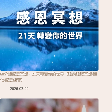
60分鐘感恩冥想，21天轉變你的世界（睡前睡眠冥想/顯
化/感恩練習）
2026-03-22