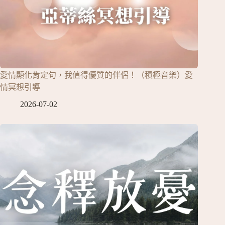
愛情顯化肯定句，我值得優質的伴侶！（積極音樂）愛
情冥想引導
2026-07-02