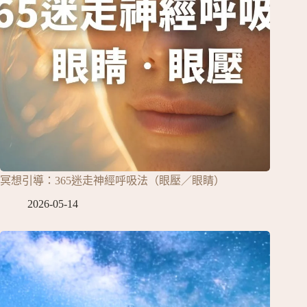
冥想引導：365迷走神經呼吸法（眼壓／眼睛）
2026-05-14