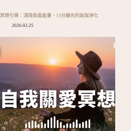
冥想引導：清除負面能量、15分鐘光的瑜珈淨化
2026-02-25