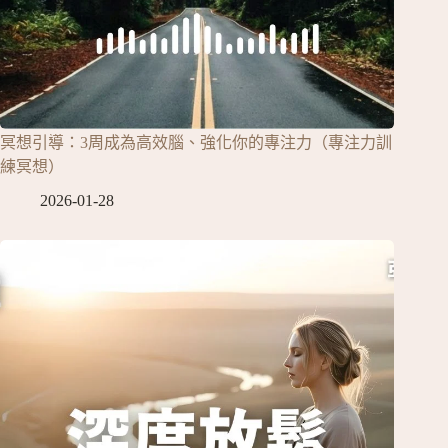
冥想引導：3周成為高效腦、強化你的專注力（專注力訓
練冥想）
2026-01-28