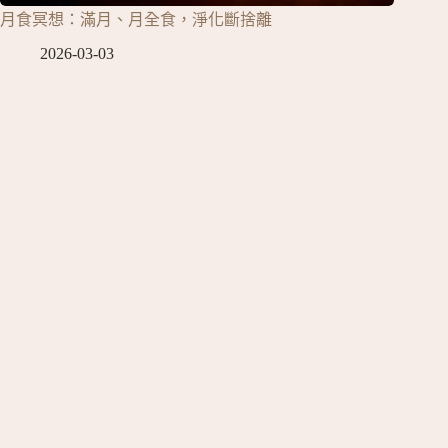
月食冥想：滿月、月全食，淨化斷捨離
2026-03-03