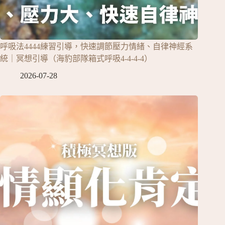
呼吸法4444練習引導，快速調節壓力情緒、自律神經系
統｜冥想引導（海豹部隊箱式呼吸4-4-4-4）
2026-07-28