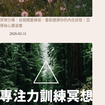
冥想引導：自我關愛練習，重新選擇你的內在狀態｜亞
蒂絲心靈滋養
2026-02-11