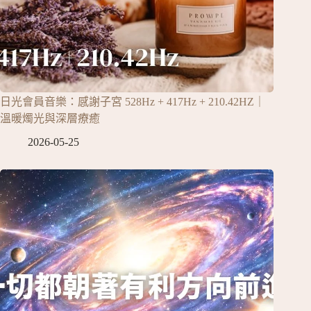
日光會員音樂：感謝子宮 528Hz + 417Hz + 210.42HZ｜
溫暖燭光與深層療癒
2026-05-25