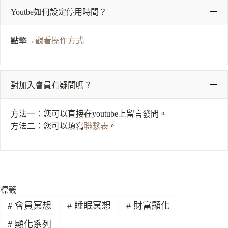
Youtbe如何設定停用時間？
點擊→
觀看操作方式
對加入會員有疑問嗎？
方法一：您可以直接在youtube上留言發問。
方法二：您可以填寫
聯繫表
。
標籤
#
會員冥想
#
睡眠冥想
#
財富顯化
#
顯化系列