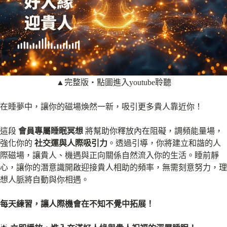
▲完整版‧點圖進入youtube聆聽
在睡夢中，讓你的磁場煥然一新，吸引更多貴人靠近你！
這段
會員專屬睡眠冥想
將幫助你釋放內在阻礙，調頻能量場，
強化你的
社交運與人際吸引力
。透過引導，你將建立和諧的人
際磁場，讓貴人、機遇與正向關係自然流入你的生活。睡前靜
心，讓你的潛意識開啟迎接貴人相助的頻率，無需刻意努力，理
想人脈將自動與你相遇。
每天練習，讓人際機會在不知不覺中拓展！