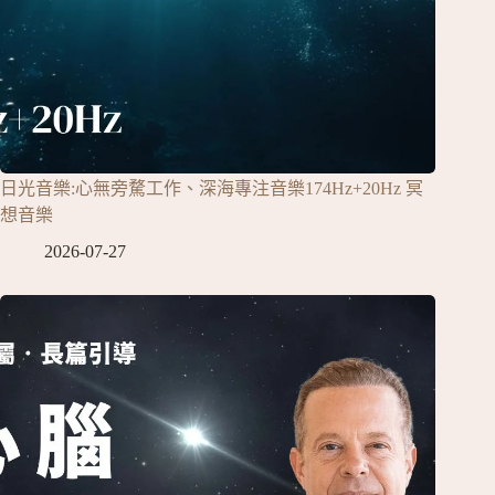
日光音樂:心無旁騖工作、深海專注音樂174Hz+20Hz 冥
想音樂
2026-07-27