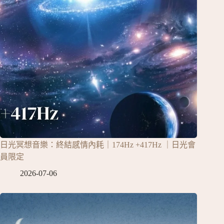
日光冥想音樂：終結感情內耗｜174Hz +417Hz ｜日光會
員限定
2026-07-06