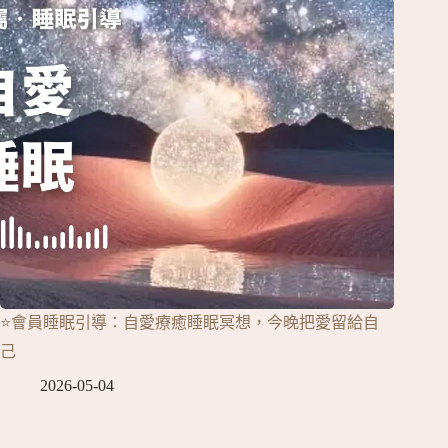
⭐會員睡眠引導：自愛療癒睡眠冥想，今晚把愛留給自
己
2026-05-04