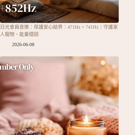
日光會員音樂：保護安心結界：471Hz + 741Hz｜守護家
人寵物、能量穩固
2026-06-08