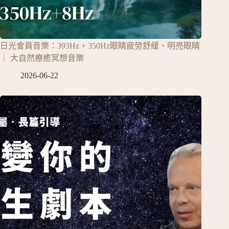
日光會員音樂：393Hz + 350Hz眼睛疲勞舒緩、明亮眼睛
｜ 大自然療癒冥想音樂
2026-06-22