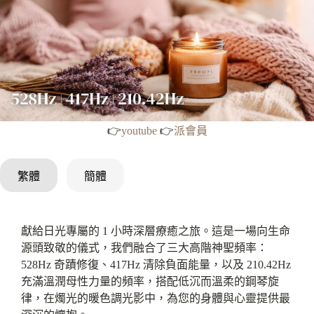
👉
youtube
👉
派會員
繁體
簡體
獻給日光專屬的 1 小時深層療癒之旅。這是一場向生命
源頭致敬的儀式，我們融合了三大高階神聖頻率：
528Hz 奇蹟修復、417Hz 清除負面能量，以及 210.42Hz
充滿溫潤母性力量的頻率，搭配低沉而溫柔的鋼琴旋
律，在燭光的暖色調光影中，為您的身體與心靈提供最