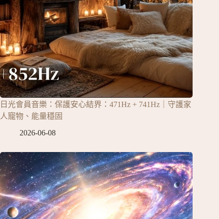
日光會員音樂：保護安心結界：471Hz + 741Hz｜守護家
人寵物、能量穩固
2026-06-08