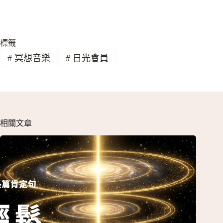
標籤
#
冥想音樂
#
日光會員
相關文章