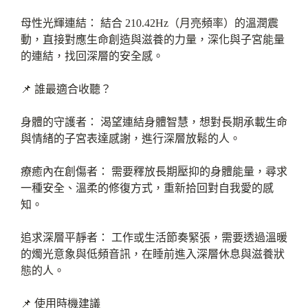
母性光輝連結： 結合 210.42Hz（月亮頻率）的溫潤震
動，直接對應生命創造與滋養的力量，深化與子宮能量
的連結，找回深層的安全感。
📌 誰最適合收聽？
身體的守護者： 渴望連結身體智慧，想對長期承載生命
與情緒的子宮表達感謝，進行深層放鬆的人。
療癒內在創傷者： 需要釋放長期壓抑的身體能量，尋求
一種安全、溫柔的修復方式，重新拾回對自我愛的感
知。
追求深層平靜者： 工作或生活節奏緊張，需要透過溫暖
的燭光意象與低頻音訊，在睡前進入深層休息與滋養狀
態的人。
📌 使用時機建議