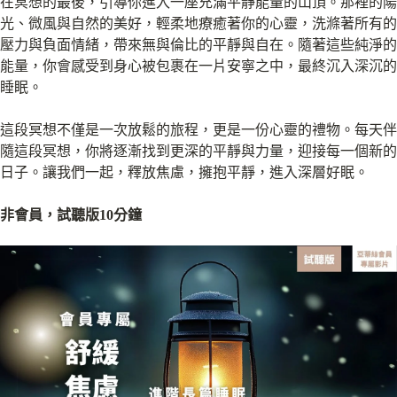
在冥想的最後，引導你進入一座充滿平靜能量的山頂。那裡的陽
光、微風與自然的美好，輕柔地療癒著你的心靈，洗滌著所有的
壓力與負面情緒，帶來無與倫比的平靜與自在。隨著這些純淨的
能量，你會感受到身心被包裹在一片安寧之中，最終沉入深沉的
睡眠。
這段冥想不僅是一次放鬆的旅程，更是一份心靈的禮物。每天伴
隨這段冥想，你將逐漸找到更深的平靜與力量，迎接每一個新的
日子。讓我們一起，釋放焦慮，擁抱平靜，進入深層好眠。
非會員，試聽版10分鐘