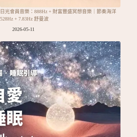
日光會員音樂：888Hz + 財富豐盛冥想音樂｜節奏海洋
528Hz + 7.83Hz 舒曼波
2026-05-11