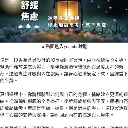
▲點圖進入youtube聆聽
這是一段專為會員設計的加長版睡眠冥想，由亞蒂絲溫柔引導，
幫助你釋放焦慮與壓力，陪伴你渡過情緒低潮與過度思考的時
刻。透過專注呼吸與內在觀察，讓身心逐漸安定下來，回歸當下
的平靜。
冥想過程中，你將體驗到如何與自己的身體、情緒建立更深的連
結。從頭頂到腳底的全身掃描，逐步釋放緊張與不安，擁抱自然
的放鬆節奏。無論是焦慮、擔憂，還是過往的壓力，這段冥想提
供了心靈的支持與安撫，讓你回到內在的穩定與力量中。