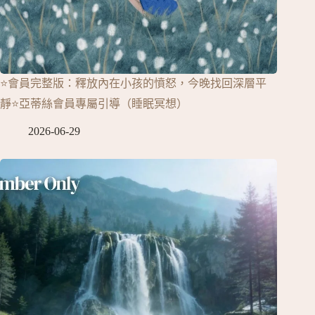
⭐會員完整版：釋放內在小孩的憤怒，今晚找回深層平
靜⭐亞蒂絲會員專屬引導（睡眠冥想）
2026-06-29