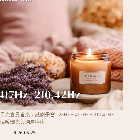
日光會員音樂：感謝子宮 528Hz + 417Hz + 210.42HZ｜
溫暖燭光與深層療癒
2026-05-25