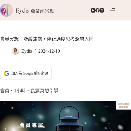
跳
至
主
要
內
容
會員冥想：舒緩焦慮，停止過度思考深層入睡
Eydis
2024-12-10
加入為 Google 偏好來源
會員‧1小時‧長篇冥想引導