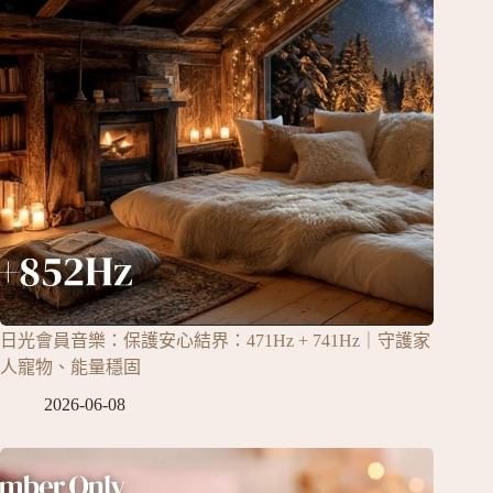
日光會員音樂：保護安心結界：471Hz + 741Hz｜守護家
人寵物、能量穩固
2026-06-08