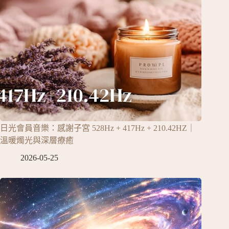
日光會員音樂：感謝子宮 528Hz + 417Hz + 210.42HZ｜
溫暖燭光與深層療癒
2026-05-25