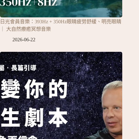
日光會員音樂：393Hz + 350Hz眼睛疲勞舒緩、明亮眼睛
｜ 大自然療癒冥想音樂
2026-06-22