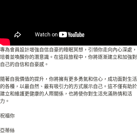
專為會員設計增強自信自豪的睡眠冥想，引領你走向內心深處，
培養並喚醒你的潛意識。在這段旅程中，你將逐漸建立和加強對
自己的自信和自豪感。
隨著自我價值的提升，你將擁有更多勇氣和信心，成功面對生活
的各種，以最自然、最有吸引力的方式展示自己。這不僅有助於
建立和維護更健康的人際關係，也將使你對生活充滿熱情和活
力。
祝福你
亞蒂絲