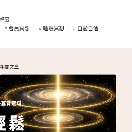
標籤
#
會員冥想
#
睡眠冥想
#
自愛自信
相關文章