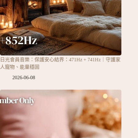
日光會員音樂：保護安心結界：471Hz + 741Hz｜守護家
人寵物、能量穩固
2026-06-08