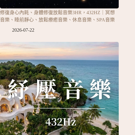
修復身心內耗、身體修復放鬆音樂3HR，432HZ｜冥想
音樂、睡前靜心、放鬆療癒音樂、休息音樂、SPA音樂
2026-07-22