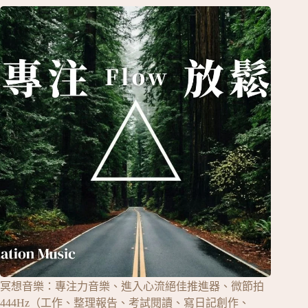
冥想音樂：專注力音樂、進入心流絕佳推進器、微節拍
444Hz（工作、整理報告、考試閱讀、寫日記創作、