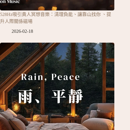
528Hz吸引貴人冥想音樂：清理負能、讓靠山找你 、提
升人際關係磁場
2026-02-18