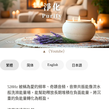
▲（Youtube）
English
繁體
简体
日本語
528Hz 被稱為愛的頻率、奇蹟音頻，音樂共振能像流水
般洗滌能量場，能幫助釋放長期堆積在負面能量，將沉
重的負能量轉化為輕盈。