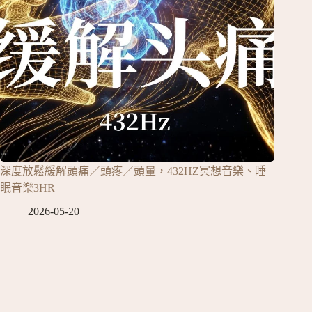
深度放鬆緩解頭痛／頭疼／頭暈，432HZ冥想音樂、睡
眠音樂3HR
2026-05-20