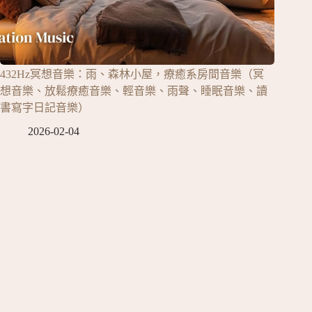
432Hz冥想音樂：雨、森林小屋，療癒系房間音樂（冥
想音樂、放鬆療癒音樂、輕音樂、雨聲、睡眠音樂、讀
書寫字日記音樂）
2026-02-04