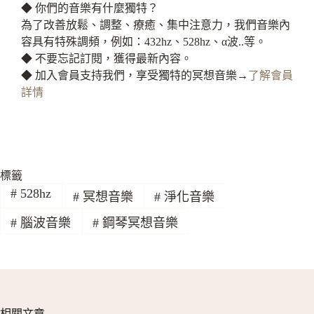
◆ 你們的音樂有什麼獨特？
為了改善放鬆、調整、療癒、集中注意力，我們音樂內
容具有特殊調頻，例如：432hz、528hz、α波..等。
◆ 不要忘記訂閱，獲得最新內容。
◆ 加入會員支持我們，享受獨特的冥想音樂→
了解會員
詳情
標籤
#
528hz
#
冥想音樂
#
淨化音樂
#
腦波音樂
#
鋼琴冥想音樂
相關文章