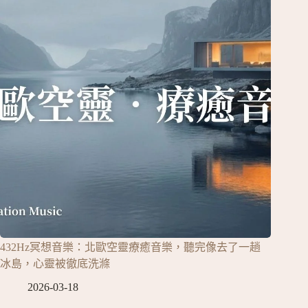
432Hz冥想音樂：北歐空靈療癒音樂，聽完像去了一趟
冰島，心靈被徹底洗滌
2026-03-18