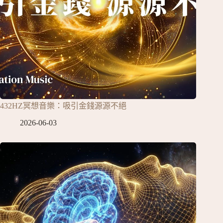
432HZ冥想音樂：吸引金錢源源不絕
2026-06-03