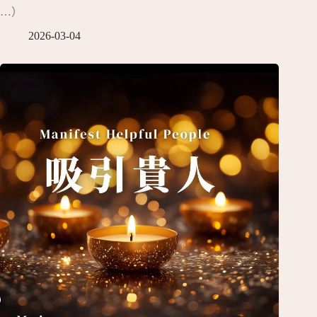
…）
2026-03-04