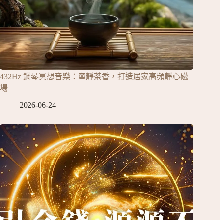
432Hz 鋼琴冥想音樂：寧靜茶香，打造居家高頻靜心磁
場
2026-06-24