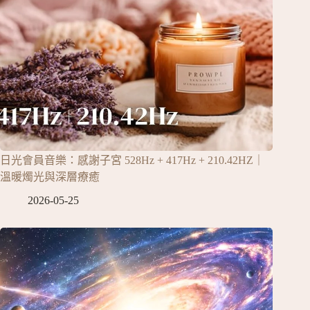
日光會員音樂：感謝子宮 528Hz + 417Hz + 210.42HZ｜
溫暖燭光與深層療癒
2026-05-25