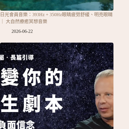
日光會員音樂：393Hz + 350Hz眼睛疲勞舒緩、明亮眼睛
｜ 大自然療癒冥想音樂
2026-06-22