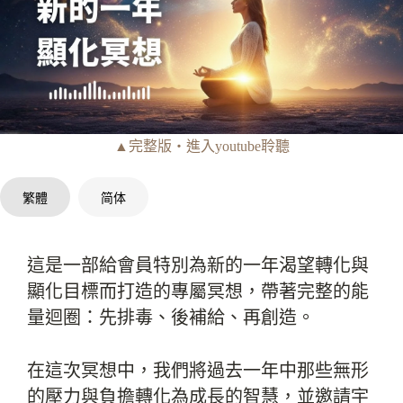
▲完整版‧進入youtube聆聽
繁體
简体
這是一部給會員特別為新的一年渴望轉化與
顯化目標而打造的專屬冥想，帶著完整的能
量迴圈：先排毒、後補給、再創造。
在這次冥想中，我們將過去一年中那些無形
的壓力與負擔轉化為成長的智慧，並邀請宇