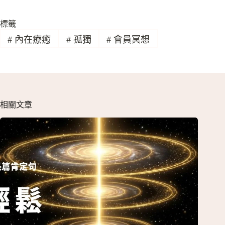
標籤
#
內在療癒
#
孤獨
#
會員冥想
相關文章