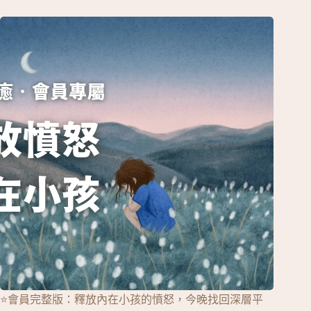
⭐會員完整版：釋放內在小孩的憤怒，今晚找回深層平