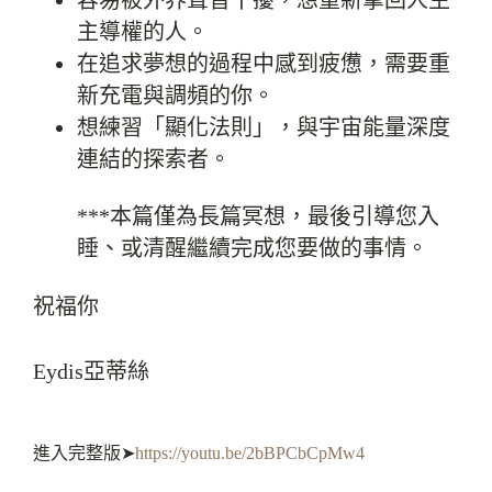
容易被外界聲音干擾，想重新拿回人生
主導權的人。
在追求夢想的過程中感到疲憊，需要重
新充電與調頻的你。
想練習「顯化法則」，與宇宙能量深度
連結的探索者。
***本篇僅為長篇冥想，最後引導您入
睡、或清醒繼續完成您要做的事情。
祝福你
Eydis亞蒂絲
進入完整版➤
https://youtu.be/2bBPCbCpMw4