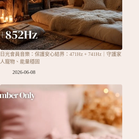
日光會員音樂：保護安心結界：471Hz + 741Hz｜守護家
人寵物、能量穩固
2026-06-08