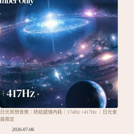
日光冥想音樂：終結感情內耗｜174Hz +417Hz ｜日光會
員限定
2026-07-06