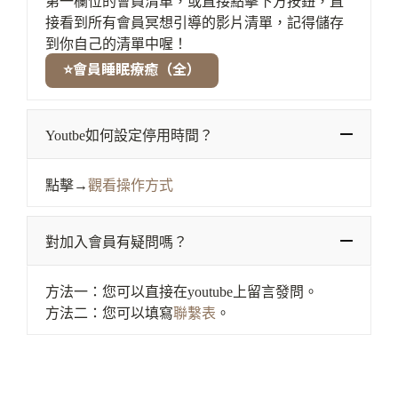
第一欄位的會員清單，或直接點擊下方按鈕，直
接看到所有會員冥想引導的影片清單，記得儲存
到你自己的清單中喔！
⭐會員睡眠療癒（全）
Youtbe如何設定停用時間？
點擊→
觀看操作方式
對加入會員有疑問嗎？
方法一：您可以直接在youtube上留言發問。
方法二：您可以填寫
聯繫表
。