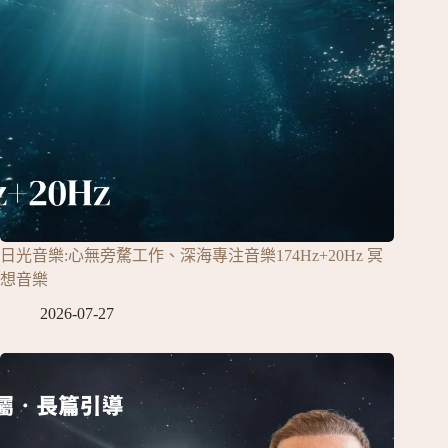
日光音樂:心無旁騖工作、深海專注音樂174Hz+20Hz 冥
想音樂
2026-07-27