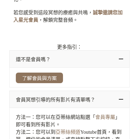
若您感受到這段冥想的療癒與共鳴，
誠摯邀請您加
入星光會員
，解鎖完整音頻。
更多指引：
還不是會員嗎？
了解會員與方案
會員冥想引導的所有影片有清單嗎？
方法一：您可以在亞蒂絲網站點選「
會員專屬
」
即可看到所有影片。
方法二：您可以到
亞蒂絲頻道
Youtube首頁，看到