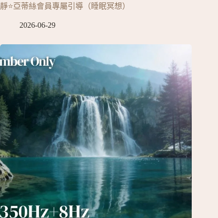
靜⭐亞蒂絲會員專屬引導（睡眠冥想）
2026-06-29