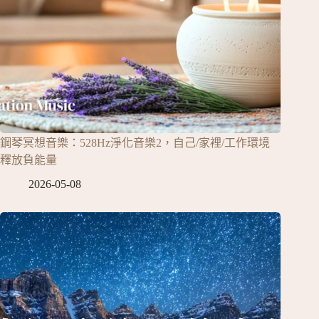
鋼琴冥想音樂：528Hz淨化音樂2，自己/家裡/工作環境
釋放負能量
2026-05-08