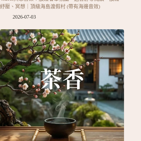
紓壓、冥想｜頂級海島渡假村 (帶有海邊音效)
2026-07-03