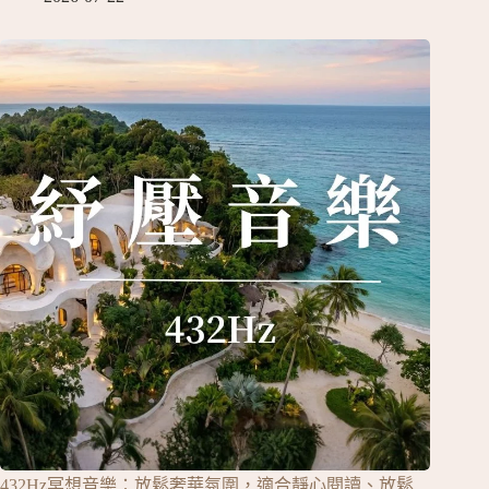
432Hz冥想音樂：放鬆奢華氛圍，適合靜心閱讀、放鬆