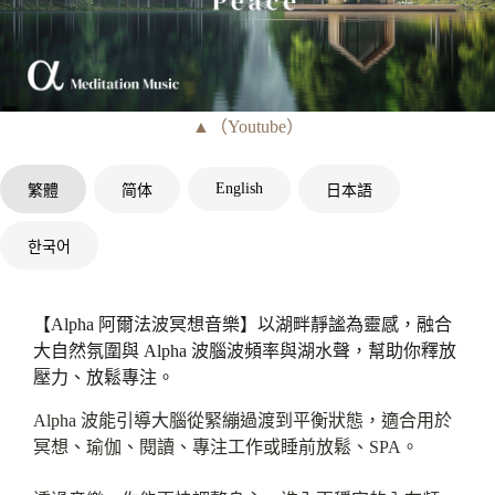
▲（Youtube）
English
繁體
简体
日本語
한국어
【Alpha 阿爾法波冥想音樂】以湖畔靜謐為靈感，融合
大自然氛圍與 Alpha 波腦波頻率與湖水聲，幫助你釋放
壓力、放鬆專注。
Alpha 波能引導大腦從緊繃過渡到平衡狀態，適合用於
冥想、瑜伽、閱讀、專注工作或睡前放鬆、SPA。