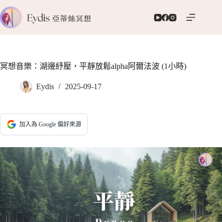
跳
至
主
要
內
容
冥想音樂：湖邊紓壓，平靜放鬆alpha阿爾法波 (1小時)
Eydis
2025-09-17
加入為 Google 偏好來源