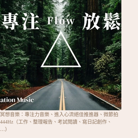
冥想音樂：專注力音樂、進入心流絕佳推進器、微節拍
444Hz（工作、整理報告、考試閱讀、寫日記創作、
…）