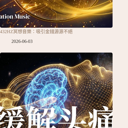
432HZ冥想音樂：吸引金錢源源不絕
2026-06-03