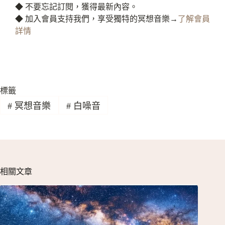
◆ 不要忘記訂閱，獲得最新內容。
◆ 加入會員支持我們，享受獨特的冥想音樂→
了解會員
詳情
標籤
#
冥想音樂
#
白噪音
相關文章