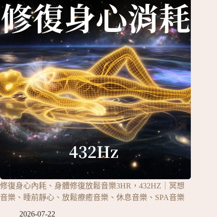
修復身心內耗、身體修復放鬆音樂3HR，432HZ｜冥想
音樂、睡前靜心、放鬆療癒音樂、休息音樂、SPA音樂
2026-07-22