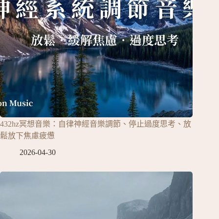
432hz冥想音樂：自律神經音樂調節、停止過度思考、放
鬆放下焦慮疲憊
2026-04-30