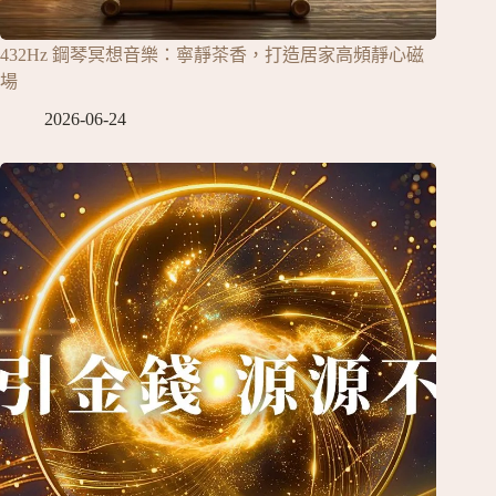
432Hz 鋼琴冥想音樂：寧靜茶香，打造居家高頻靜心磁
場
2026-06-24