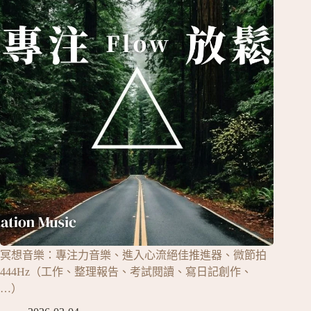
冥想音樂：專注力音樂、進入心流絕佳推進器、微節拍
444Hz（工作、整理報告、考試閱讀、寫日記創作、
…）