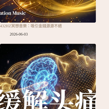
432HZ冥想音樂：吸引金錢源源不絕
2026-06-03