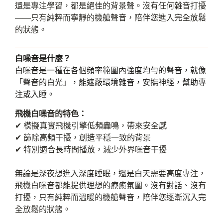
還是專注學習，都是絕佳的背景聲。沒有任何雜音打擾
——只有純粹而寧靜的機艙聲音，陪伴您進入完全放鬆
的狀態。
白噪音是什麼？
白噪音是一種在各個頻率範圍內強度均勻的聲音，就像
「聲音的白光」，能遮蔽環境雜音，安撫神經，幫助專
注或入睡。
飛機白噪音的特色：
✔ 模擬真實飛機引擎低頻轟鳴，帶來安全感
✔ 篩除高頻干擾，創造平穩一致的背景
✔ 特別適合長時間播放，減少外界噪音干擾
無論是深夜想進入深度睡眠，還是白天需要高度專注，
飛機白噪音都能提供理想的療癒氛圍。沒有對話、沒有
打擾，只有純粹而溫暖的機艙聲音，陪伴您逐漸沉入完
全放鬆的狀態。