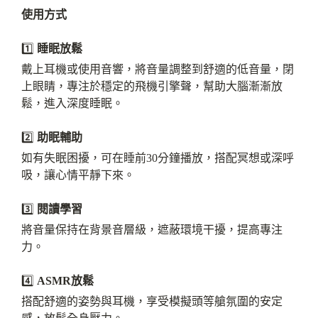
使用方式
1️⃣
睡眠放鬆
戴上耳機或使用音響，將音量調整到舒適的低音量，閉
上眼睛，專注於穩定的飛機引擎聲，幫助大腦漸漸放
鬆，進入深度睡眠。
2️⃣
助眠輔助
如有失眠困擾，可在睡前30分鐘播放，搭配冥想或深呼
吸，讓心情平靜下來。
3️⃣
閱讀學習
將音量保持在背景音層級，遮蔽環境干擾，提高專注
力。
4️⃣
ASMR放鬆
搭配舒適的姿勢與耳機，享受模擬頭等艙氛圍的安定