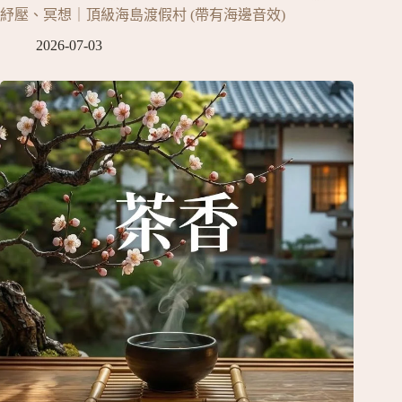
紓壓、冥想｜頂級海島渡假村 (帶有海邊音效)
2026-07-03