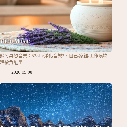
鋼琴冥想音樂：528Hz淨化音樂2，自己/家裡/工作環境
釋放負能量
2026-05-08