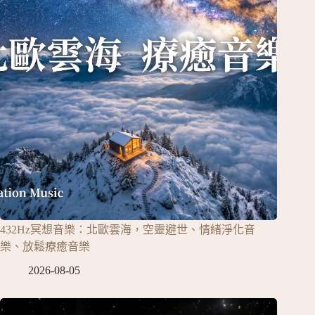
432Hz冥想音樂：北歐雲海，空靈避世、情緒淨化音
樂、放鬆療癒音樂
2026-08-05