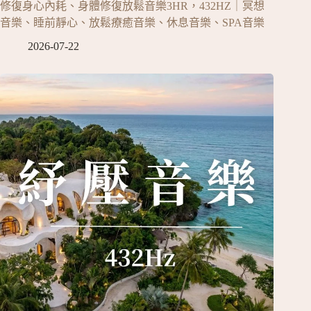
修復身心內耗、身體修復放鬆音樂3HR，432HZ｜冥想
音樂、睡前靜心、放鬆療癒音樂、休息音樂、SPA音樂
2026-07-22