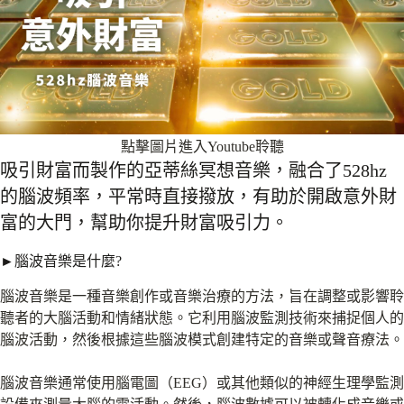
點擊圖片進入Youtube聆聽
吸引財富而製作的亞蒂絲冥想音樂，融合了528hz
的腦波頻率，平常時直接撥放，有助於開啟意外財
富的大門，幫助你提升財富吸引力。
►腦波音樂是什麼?
腦波音樂是一種音樂創作或音樂治療的方法，旨在調整或影響聆
聽者的大腦活動和情緒狀態。它利用腦波監測技術來捕捉個人的
腦波活動，然後根據這些腦波模式創建特定的音樂或聲音療法。
腦波音樂通常使用腦電圖（EEG）或其他類似的神經生理學監測