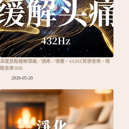
深度放鬆緩解頭痛／頭疼／頭暈，432HZ冥想音樂、睡
眠音樂3HR
2026-05-20