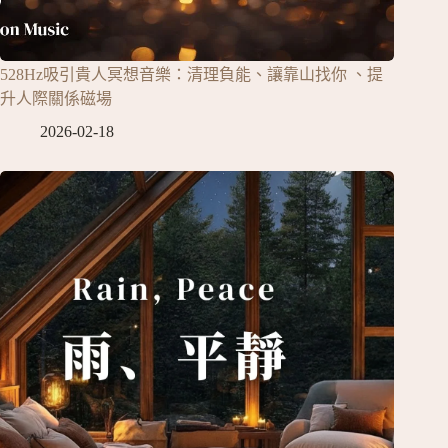
528Hz吸引貴人冥想音樂：清理負能、讓靠山找你 、提
升人際關係磁場
2026-02-18