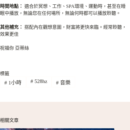
時間地點：
適合於冥想、工作、SPA環境、運動時，甚至在睡
眠中播放，無論您在任何場所，無論何時都可以播放聆聽。
其他補充：
搭配內在觀想意圖，財富將更快來臨。經常聆聽，
效果更佳
祝福你 亞蒂絲
標籤
#
528hz
#
1小時
#
音樂
相關文章