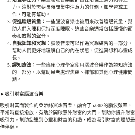
力。這對於需要長時間集中注意力的任務，如學習或工
作，可能有幫助。
促進睡眠質量：
一些腦波音樂也被用來改善睡眠質量，幫
助人們入睡和保持深度睡眠。這些音樂通常包括緩慢的節
奏和放鬆的聲音。
自我認知和冥想：
腦波音樂可以作為冥想練習的一部分，
幫助人們更好地理解自己的內在狀態，促進冥想和心靈成
長。
認知療法：
一些臨床心理學家使用腦波音樂作為認知療法
的一部分，以幫助患者處理焦慮、抑郁和其他心理健康問
題。
►吸引財富腦波音樂
吸引財富而製作的亞蒂絲冥想音樂，融合了528hz的腦波頻率，
平常時直接撥放，有助於開啟意外財富的大門，幫助你提升財富
吸引力。幫助您達到心靈和財富的和諧，成為吸引財富的理想最
佳伴侶。