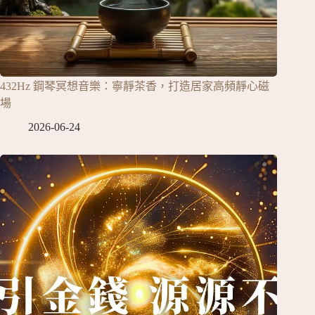
432Hz 鋼琴冥想音樂：寧靜茶香，打造居家高頻靜心磁
場
2026-06-24