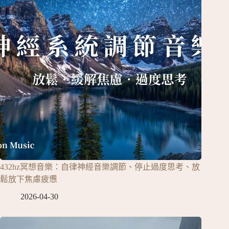
432hz冥想音樂：自律神經音樂調節、停止過度思考、放
鬆放下焦慮疲憊
2026-04-30