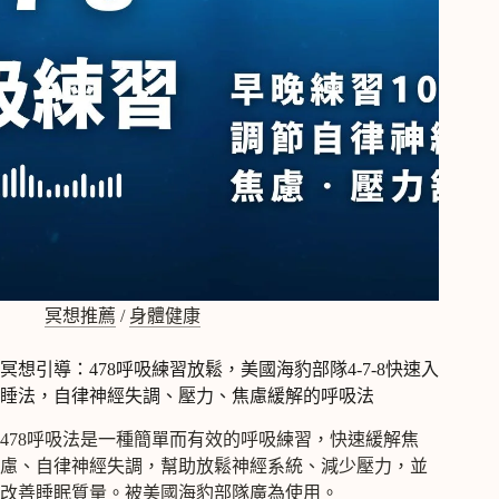
冥想推薦
/
身體健康
冥想引導：478呼吸練習放鬆，美國海豹部隊4-7-8快速入
睡法，自律神經失調、壓力、焦慮緩解的呼吸法
478呼吸法是一種簡單而有效的呼吸練習，快速緩解焦
慮、自律神經失調，幫助放鬆神經系統、減少壓力，並
改善睡眠質量。被美國海豹部隊廣為使用。