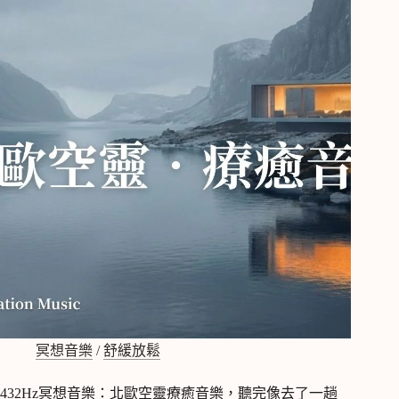
邊
樂：
音
自
效)
律
神
經
音
樂
調
節、
停
止
過
度
思
考、
放
鬆
放
下
冥想音樂
/
舒緩放鬆
焦
慮
432Hz冥想音樂：北歐空靈療癒音樂，聽完像去了一趟
疲