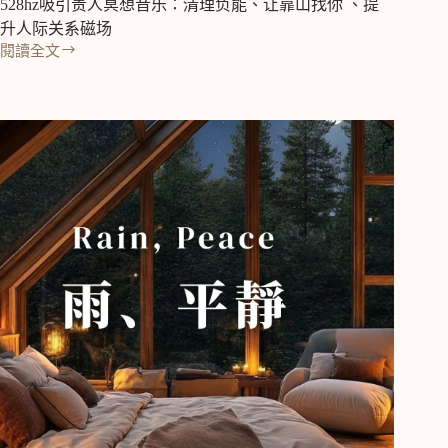
528hz吸引贵人冥想音乐：清理负能、让靠山找你 、提
試
升人际关系磁场
閱
閱讀全文
讀、
528Hz
寫
吸
日
引
記
貴
創
人
作、
冥
…）
想
音
樂：
清
理
負
能、
讓
靠
山
找
你
、