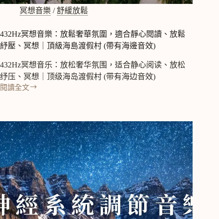
前
冥想音樂
/
舒緩放鬆
靜
心、
432Hz冥想音樂：放鬆奢華氛圍，適合靜心閱讀、放鬆
放
紓壓、冥想｜頂級海島渡假村 (帶有海邊音效)
鬆
療
432Hz冥想音乐：放松奢华氛围，适合静心阅读、放松
癒
纾压、冥想｜顶级海岛渡假村 (带有海边音效)
音
閱讀全文
樂、
432Hz
休
冥
息
想
音
音
樂、
樂：
SPA
放
音
鬆
樂
奢
華
氛
圍，
適
合