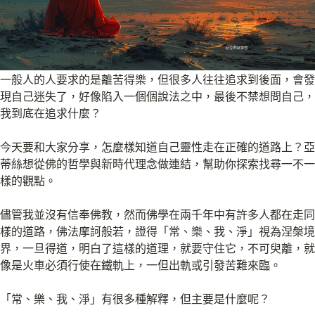
一般人的人要求的是離苦得樂，但很多人往往追求到後面，會發
現自己迷失了，好像陷入一個個說法之中，最後不禁想問自己，
我到底在追求什麼？
今天要和大家分享，怎麼樣知道自己靈性走在正確的道路上？亞
蒂絲想從佛的哲學與新時代理念做連結，幫助你探索找尋一不一
樣的觀點。
儘管我並沒有信奉佛教，然而佛學在兩千年中有許多人都在走同
樣的道路，佛法摩訶般若，證得「常、樂、我、淨」視為涅槃境
界，一旦得道，明白了這樣的道理，就要守住它，不可臾離，就
像是火車必須行使在鐵軌上，一但出軌或引發苦難來臨。
「常、樂、我、淨」有很多種解釋，但主要是什麼呢？