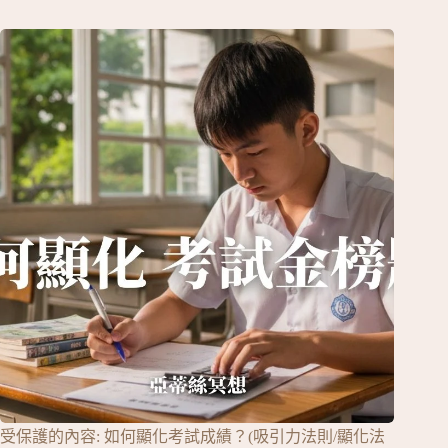
受保護的內容: 如何顯化考試成績？(吸引力法則/顯化法