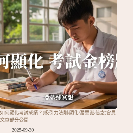
如何顯化考試成績？(吸引力法則/顯化/潛意識/信念)會員
文章部分公開
2025-09-30