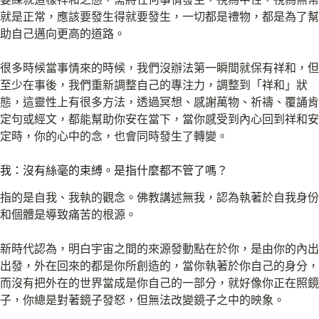
就是正常，應該要發生得就要發生，一切都是禮物，都是為了幫
助自己邁向更高的道路。
很多時候當事情來的時候，我們沒辦法第一瞬間就保有祥和，但
至少在事後，我們重新調整自己的專注力，調整到「祥和」狀
態，這靈性上有很多方法，透過冥想、感謝萬物、祈禱、覆誦肯
定句或經文，都能幫助你安在當下，當你感受到內心回到祥和安
定時，你的心中的念，也會同時發生了轉變。
我：沒有絲毫的束縛。是指什麼都不管了嗎？
指的是自我、我執的觀念。佛教講述無我，認為執著於自我身份
和個體是導致痛苦的根源。
新時代認為，明白宇宙之間的來源發動點在於你，是由你的內出
出發，外在回來的都是你所創造的，當你執著於你自己的身分，
而沒有把外在的世界當成是你自己的一部分，就好像你正在照鏡
子，你總是對著鏡子發怒，但無法改變鏡子之中的映象。