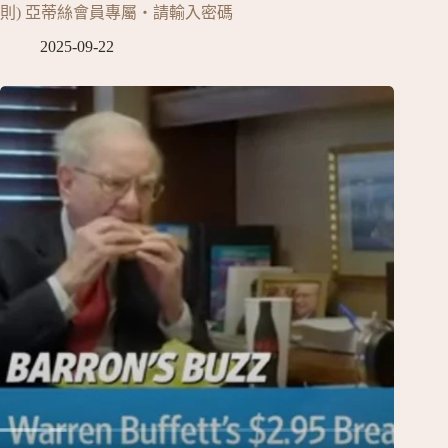
則) 亞蒂絲會員專屬‧請輸入密碼
2025-09-22