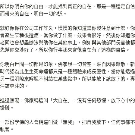
所以你明白你的自由，才能找到真正的自在，那是一種穩定自信
而帶來的自在，明白一切的道。
就好像你在公司工作許久，慢慢的你知道當你沒注意到什麼，你
會產生某種後遺症，當你做了什麼，效果會很好，然後你知道你
老闆也會想盡辦法幫助你在其他事上，例如與其他部門長官他都
先幫你交涉好了，所以你行事起來會很自在有了這樣的自信。
你明白世間一切都是幻象，佛家說一切皆空，來自因果聚散，新
時代認為此生生死命運都只是一種體驗來成長靈性，當你能透過
另一種明瞭來解脫不糾結在某些點中，所以能放下該放下的，專
注該專注的。
進退無礙，佛家稱這叫「大自在」，沒有任何恐懼，放下心中的
掛礙。
一部份學佛的人會稱這叫做「無我」，把自我放下，任何事都不
執著。