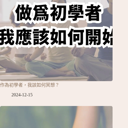
作為初學者，我該如何冥想？
2024-12-15