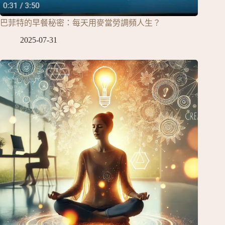
巴菲特的早餐秘密：每天用麥當勞調頻人生？
2025-07-31