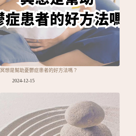
冥想是幫助憂鬱症患者的好方法嗎？
2024-12-15