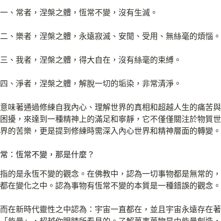
一、常者，涅槃之體，恆常不變，沒有生滅。
二、樂者，涅槃之體，永遠寂滅、安閒、受用、無絲毫的煩惱。
三、我者，涅槃之體，得大自在，沒有絲毫的束縛。
四、淨者，涅槃之體，解脫一切的垢染，非常清淨。
意味著通過修練自我內心、理解世界的真相和超越人生的痛苦與
困擾，來達到一種精神上的滿足和寧靜，它不僅僅關注於物質世
界的苦樂，更是提到修練時需深入內心世界和精神層面的轉變。
常：恆常不變，那是什麼？
指的是永恆不變的觀念。在佛教中，認為一切事物都是無常的，
都在變化之中。認為事物有恆常不變的本質是一種錯誤的觀念。
而在新時代靈性之中認為：宇宙一直都在，並且宇宙永遠存在著