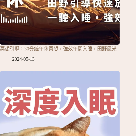
冥想引導：30分鐘午休冥想，強效午間入睡，田野風光
2024-05-13