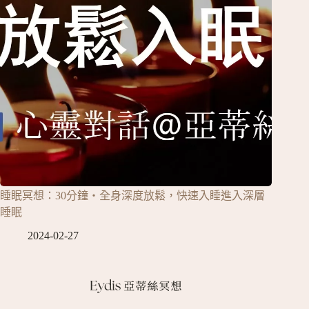
睡眠冥想：30分鐘‧全身深度放鬆，快速入睡進入深層
睡眠
2024-02-27