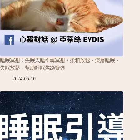
睡眠冥想：失眠入睡引導冥想，柔和放鬆‧深層睡眠‧
失眠放鬆‧幫助睡眠焦躁緊張
2024-05-10