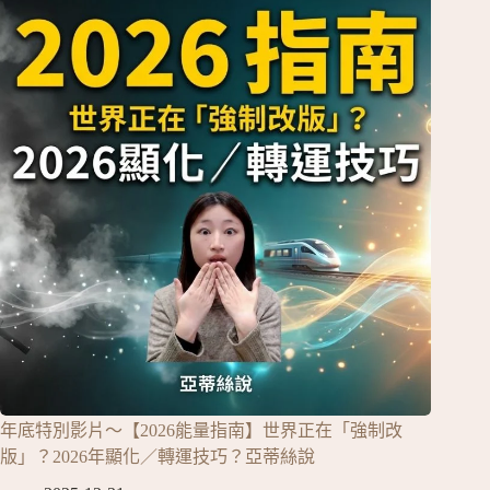
年底特別影片～【2026能量指南】世界正在「強制改
版」？2026年顯化／轉運技巧？亞蒂絲說