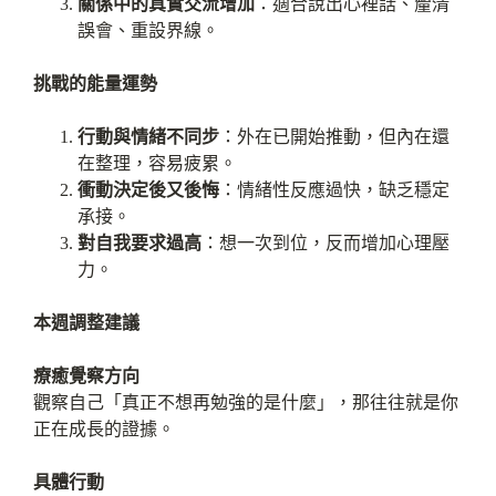
關係中的真實交流增加
：適合說出心裡話、釐清
誤會、重設界線。
挑戰的能量運勢
行動與情緒不同步
：外在已開始推動，但內在還
在整理，容易疲累。
衝動決定後又後悔
：情緒性反應過快，缺乏穩定
承接。
對自我要求過高
：想一次到位，反而增加心理壓
力。
本週調整建議
療癒覺察方向
觀察自己「真正不想再勉強的是什麼」，那往往就是你
正在成長的證據。
具體行動