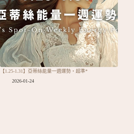
【1.25-1.31】亞蒂絲能量一週運勢‧超準*
2026-01-24