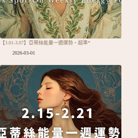
【3.01-3.07】亞蒂絲能量一週運勢‧超準*
2026-03-01