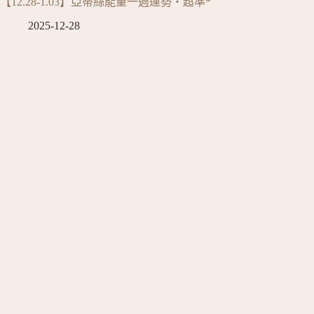
【12.28-1.03】亞蒂絲能量一週運勢‧超準*
2025-12-28