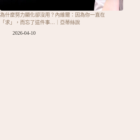
為什麼努力顯化卻沒用？內維爾：因為你一直在
「求」，而忘了這件事…｜亞蒂絲說
2026-04-10