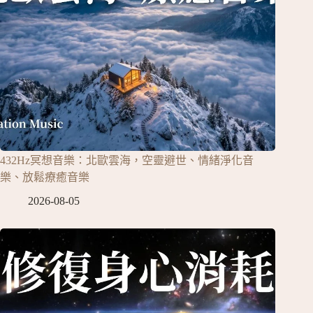
432Hz冥想音樂：北歐雲海，空靈避世、情緒淨化音
樂、放鬆療癒音樂
2026-08-05