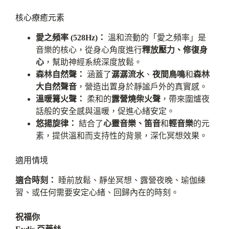
核心療癒元素
愛之頻率 (528Hz)：
溫和流動的「愛之頻率」是
音樂的核心，從身心角度進行
釋放壓力、修復身
心
，幫助神經系統深度放鬆。
森林自然聲：
涵蓋了
潺潺流水
、
夜間鳥鳴
和
森林
大自然聲音
，營造出置身於靜謐戶外的真實感。
溫暖篝火聲：
柔和的
露營燒柴火聲
，帶來圍爐夜
話般的安全感與溫暖，促進心緒安定。
悠揚旋律：
結合了
心靈音樂、笛音
和
輕音樂
的元
素，提供溫和而支持性的背景，深化冥想效果。
適用情境
適合時刻：
睡前放鬆、靜坐冥想、露營夜晚、瑜伽練
習、或任何需要安定心緒、回歸內在的時刻。
祝福你