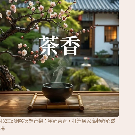
432Hz 鋼琴冥想音樂：寧靜茶香，打造居家高頻靜心磁
場