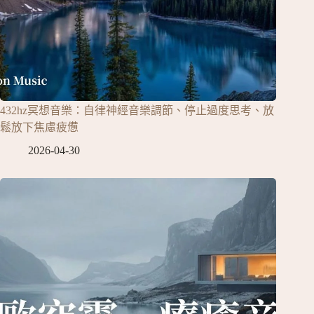
432hz冥想音樂：自律神經音樂調節、停止過度思考、放
鬆放下焦慮疲憊
2026-04-30