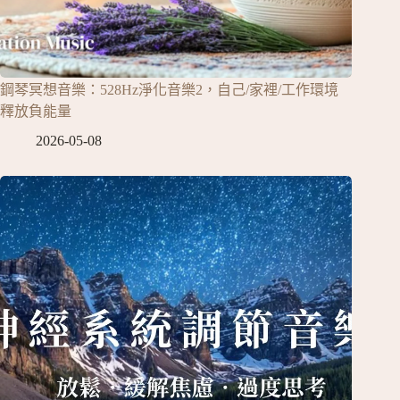
鋼琴冥想音樂：528Hz淨化音樂2，自己/家裡/工作環境
釋放負能量
2026-05-08