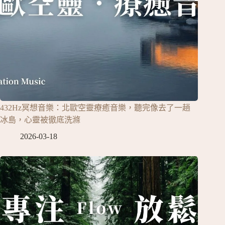
432Hz冥想音樂：北歐空靈療癒音樂，聽完像去了一趟
冰島，心靈被徹底洗滌
2026-03-18