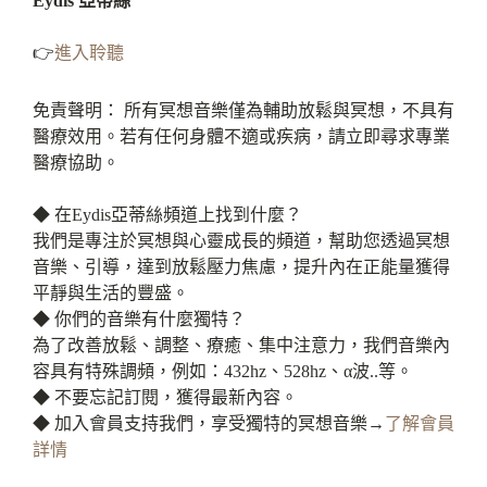
Eydis 亞蒂絲
👉
進入聆聽
免責聲明： 所有冥想音樂僅為輔助放鬆與冥想，不具有
醫療效用。若有任何身體不適或疾病，請立即尋求專業
醫療協助。
◆ 在Eydis亞蒂絲頻道上找到什麼？
我們是專注於冥想與心靈成長的頻道，幫助您透過冥想
音樂、引導，達到放鬆壓力焦慮，提升內在正能量獲得
平靜與生活的豐盛。
◆ 你們的音樂有什麼獨特？
為了改善放鬆、調整、療癒、集中注意力，我們音樂內
容具有特殊調頻，例如：432hz、528hz、α波..等。
◆ 不要忘記訂閱，獲得最新內容。
◆ 加入會員支持我們，享受獨特的冥想音樂→
了解會員
詳情